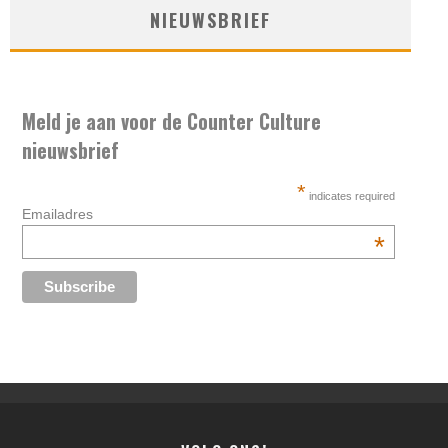
NIEUWSBRIEF
Meld je aan voor de Counter Culture
nieuwsbrief
*
indicates required
Emailadres
*