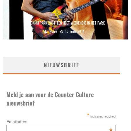
ROCK IM PARK 2014: EEN HEET WEEKENDJE IN HET PARK
Reno
10 juni 2014
NIEUWSBRIEF
Meld je aan voor de Counter Culture
nieuwsbrief
*
indicates required
Emailadres