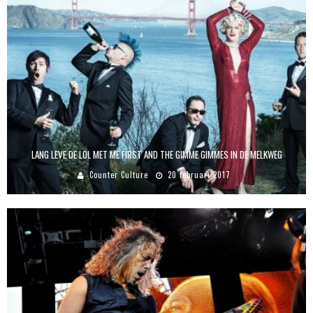
LANG LEVE DE LOL MET ME FIRST AND THE GIMME GIMMES IN DE MELKWEG
Counter Culture
20 februari 2017