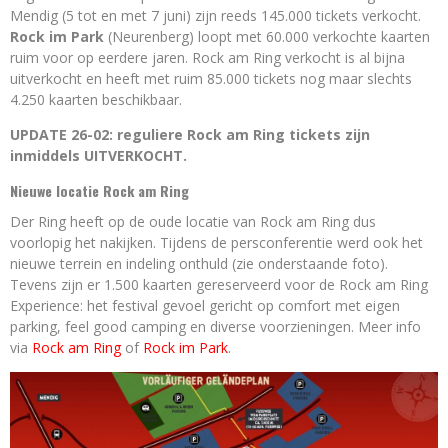
Mendig (5 tot en met 7 juni) zijn reeds 145.000 tickets verkocht.
Rock im Park
(Neurenberg) loopt met 60.000 verkochte kaarten
ruim voor op eerdere jaren. Rock am Ring verkocht is al bijna
uitverkocht en heeft met ruim 85.000 tickets nog maar slechts
4.250 kaarten beschikbaar.
UPDATE 26-02: reguliere Rock am Ring tickets zijn
inmiddels UITVERKOCHT.
Nieuwe locatie Rock am Ring
Der Ring heeft op de oude locatie van Rock am Ring dus
voorlopig het nakijken. Tijdens de persconferentie werd ook het
nieuwe terrein en indeling onthuld (zie onderstaande foto).
Tevens zijn er 1.500 kaarten gereserveerd voor de Rock am Ring
Experience: het festival gevoel gericht op comfort met eigen
parking, feel good camping en diverse voorzieningen. Meer info
via
Rock am Ring
of
Rock im Park
.