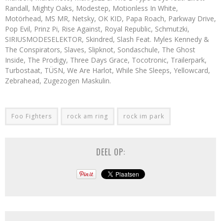
Randall, Mighty Oaks, Modestep, Motionless In White,
Motörhead, MS MR, Netsky, OK KID, Papa Roach, Parkway Drive,
Pop Evil, Prinz Pi, Rise Against, Royal Republic, Schmutzki,
SIRIUSMODESELEKTOR, Skindred, Slash Feat. Myles Kennedy &
The Conspirators, Slaves, Slipknot, Sondaschule, The Ghost
Inside, The Prodigy, Three Days Grace, Tocotronic, Trailerpark,
Turbostaat, TÜSN, We Are Harlot, While She Sleeps, Yellowcard,
Zebrahead, Zugezogen Maskulin.
Foo Fighters
rock am ring
rock im park
DEEL OP: