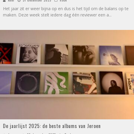
Axel
31 december 2025
Rock
Het jaar zit er weer bijna op en dus is het tijd om de balans op te
maken. Deze week stelt iedere dag één reviewer een a
...
De jaarlijst 2025: de beste albums van Jeroen