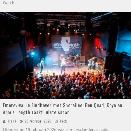
Dan h
...
Emorevival in Eindhoven met Shoreline, Ben Quad, Koyo en
Arm’s Length raakt juiste snaar
Frank
20 februari 2026
Rock
Donderdag 19 februari 2026 gaat de geschiedenis in als