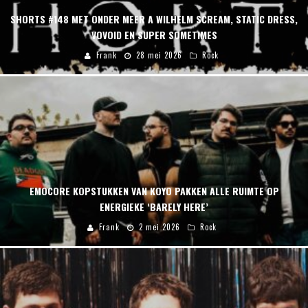
SHORTS #148 MET ONDER MEER A WILHELM SCREAM, STATIC DRESS,
VOVOID EN SUPER SOMETIMES
Frank
28 mei 2026
Rock
EMOCORE KOPSTUKKEN VAN KOYO PAKKEN ALLE RUIMTE OP
ENERGIEKE ‘BARELY HERE’
Frank
2 mei 2026
Rock