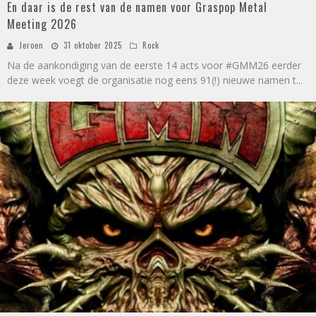
En daar is de rest van de namen voor Graspop Metal
Meeting 2026
Jeroen
31 oktober 2025
Rock
Na de aankondiging van de eerste 14 acts voor #GMM26 eerder
deze week voegt de organisatie nog eens 91(!) nieuwe namen t
...