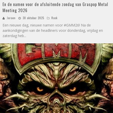
En de namen voor de afsluitende zondag van Graspop Metal
Meeting 2026
Jeroen
30 oktober 2025
Rock
Een nieuwe dag, nieuwe namen voor #GMM26! Na de
aankondigingen van de headliners voor donderdag, vrijdag en
zaterdag heb
...