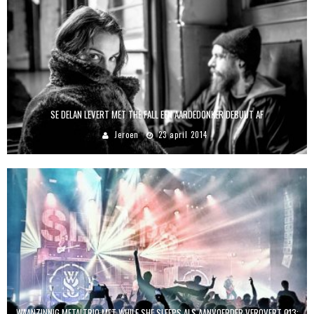
SE DELAN LEVERT MET THE FALL EEN AARDEDONKER DEBUUT AF
Jeroen
23 april 2014
WAANZINNIG METALTRIO MET WHILE SHE SLEEPS ALS AANVOERDER VEROVERT 013: