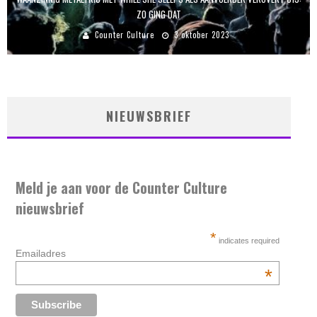
ZO GING DAT
Counter Culture
3 oktober 2023
NIEUWSBRIEF
Meld je aan voor de Counter Culture
nieuwsbrief
*
indicates required
Emailadres
*