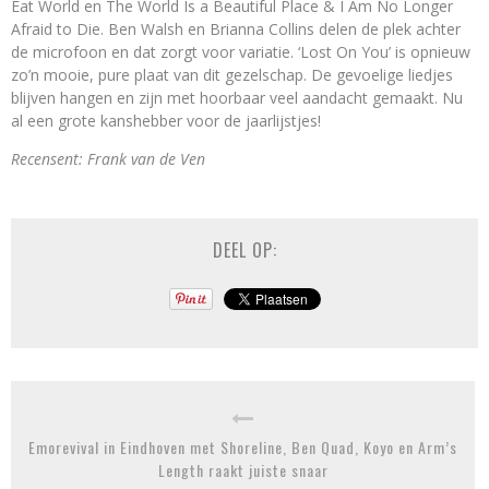
Eat World en The World Is a Beautiful Place & I Am No Longer
Afraid to Die. Ben Walsh en Brianna Collins delen de plek achter
de microfoon en dat zorgt voor variatie. ‘Lost On You’ is opnieuw
zo’n mooie, pure plaat van dit gezelschap. De gevoelige liedjes
blijven hangen en zijn met hoorbaar veel aandacht gemaakt. Nu
al een grote kanshebber voor de jaarlijstjes!
Recensent: Frank van de Ven
DEEL OP:
Emorevival in Eindhoven met Shoreline, Ben Quad, Koyo en Arm’s
Length raakt juiste snaar