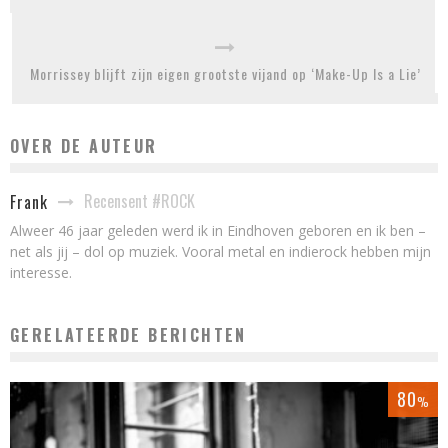
Morrissey blijft zijn eigen grootste vijand op ‘Make-Up Is a Lie’
OVER DE AUTEUR
Recensent #ROCK
Frank
Alweer 46 jaar geleden werd ik in Eindhoven geboren en ik ben –
net als jij – dol op muziek. Vooral metal en indierock hebben mijn
interesse.
GERELATEERDE BERICHTEN
80
%