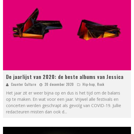
De jaarlijst van 2020: de beste albums van Jessica
Counter Culture
20 december 2020
Hip-hop
,
Rock
Het jaar zit er weer bijna op en dus is het tijd om de balans
op te maken. En wat voor een jaar. Vrijwel alle festivals en
concerten werden geschrapt als gevolg van COVID-19. Jullie
redacteuren misten dan ook d
...