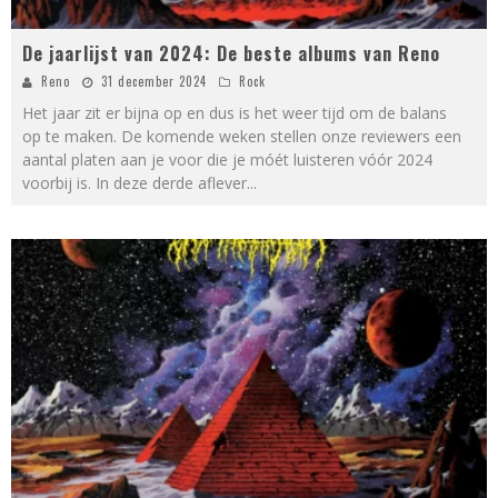
De jaarlijst van 2024: De beste albums van Reno
Reno
31 december 2024
Rock
Het jaar zit er bijna op en dus is het weer tijd om de balans
op te maken. De komende weken stellen onze reviewers een
aantal platen aan je voor die je móét luisteren vóór 2024
voorbij is. In deze derde aflever
...