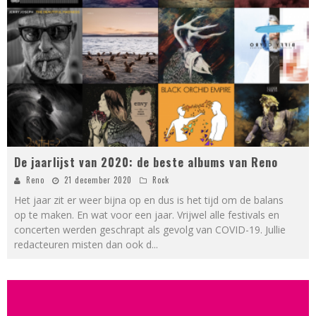
De jaarlijst van 2020: de beste albums van Reno
Reno
21 december 2020
Rock
Het jaar zit er weer bijna op en dus is het tijd om de balans
op te maken. En wat voor een jaar. Vrijwel alle festivals en
concerten werden geschrapt als gevolg van COVID-19. Jullie
redacteuren misten dan ook d
...