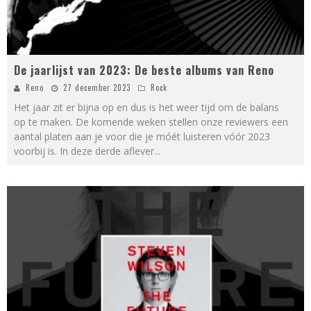
De jaarlijst van 2023: De beste albums van Reno
Reno
27 december 2023
Rock
Het jaar zit er bijna op en dus is het weer tijd om de balans
op te maken. De komende weken stellen onze reviewers een
aantal platen aan je voor die je móét luisteren vóór 2023
voorbij is. In deze derde aflever
...