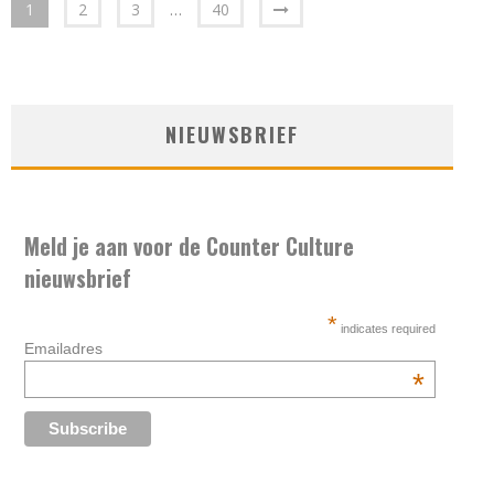
1
2
3
…
40
NIEUWSBRIEF
Meld je aan voor de Counter Culture
nieuwsbrief
*
indicates required
Emailadres
*