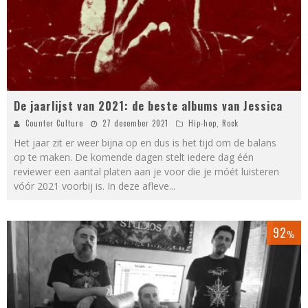
De jaarlijst van 2021: de beste albums van Jessica
Counter Culture
27 december 2021
Hip-hop
,
Rock
Het jaar zit er weer bijna op en dus is het tijd om de balans
op te maken. De komende dagen stelt iedere dag één
reviewer een aantal platen aan je voor die je móét luisteren
vóór 2021 voorbij is. In deze afleve
...
92
%