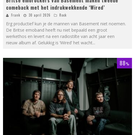
Britse emorockers van Basement maken tweede
comeback met het indrukwekkende ‘Wired’
Frank
30 april 2026
Rock
Erg productief kun je de mannen van Basement niet noemen.
De Britse emoband heeft nu niet bepaald een groot
werkethos en levert na een radiostilte van acht jaar een
nieuw album af. Gelukkig is ‘Wired’ het wacht
...
88
%