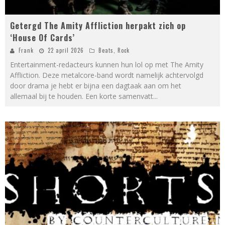
Getergd The Amity Affliction herpakt zich op
‘House Of Cards’
Frank
22 april 2026
Beats
,
Rock
Entertainment-redacteurs kunnen hun lol op met The Amity
Affliction. Deze metalcore-band wordt namelijk achtervolgd
door drama je hebt er bijna een dagtaak aan om het
allemaal bij te houden. Een korte samenvatt
...