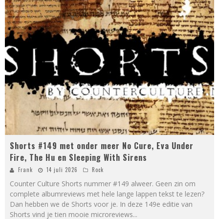
Shorts #149 met onder meer No Cure, Eva Under
Fire, The Hu en Sleeping With Sirens
Frank
14 juli 2026
Rock
Counter Culture Shorts nummer #149 alweer. Geen zin om
complete albumreviews met hele lange lappen tekst te lezen?
Dan hebben we de Shorts voor je. In deze 149e editie van
Shorts vind je tien mooie microreviews
...