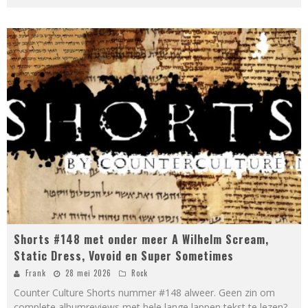
Shorts #148 met onder meer A Wilhelm Scream,
Static Dress, Vovoid en Super Sometimes
Frank
28 mei 2026
Rock
Counter Culture Shorts nummer #148 alweer. Geen zin om
complete albumreviews met hele lange lappen tekst te lezen?