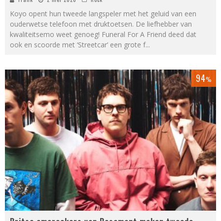
Koyo opent hun tweede langspeler met het geluid van een
ouderwetse telefoon met druktoetsen. De liefhebber van
kwaliteitsemo weet genoeg! Funeral For A Friend deed dat
ook en scoorde met ‘Streetcar’ een grote f
...
94
%