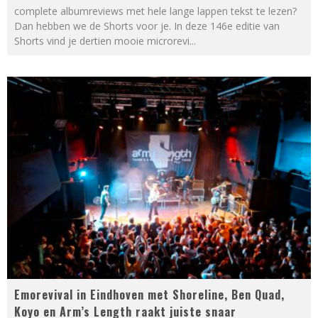
complete albumreviews met hele lange lappen tekst te lezen?
Dan hebben we de Shorts voor je. In deze 146e editie van
Shorts vind je dertien mooie microrevi
...
Emorevival in Eindhoven met Shoreline, Ben Quad,
Koyo en Arm’s Length raakt juiste snaar