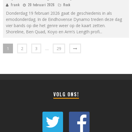
Frank
20 februari 2026
Rock
Donderdag 19 februari 2026 gaat de geschiedenis in als
emodonderdag. In de Eindhovense Dynamo treden deze dag
vier bands op die het genre weer op de kaart zetten.
Shoreline, Ben Quad, Koyo en Arm’s Length profi
...
1
2
3
…
29
VOLG ONS!