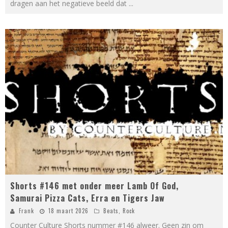
dragen aan het negatieve beeld dat
...
Shorts #146 met onder meer Lamb Of God,
Samurai Pizza Cats, Erra en Tigers Jaw
Frank
18 maart 2026
Beats
,
Rock
Counter Culture Shorts nummer #146 alweer. Geen zin om