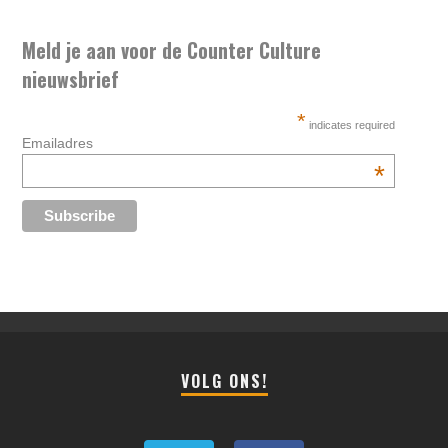
Meld je aan voor de Counter Culture
nieuwsbrief
*
indicates required
Emailadres
*
VOLG ONS!