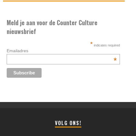
Meld je aan voor de Counter Culture
nieuwsbrief
*
indicates required
Emailadres
*
VOLG ONS!