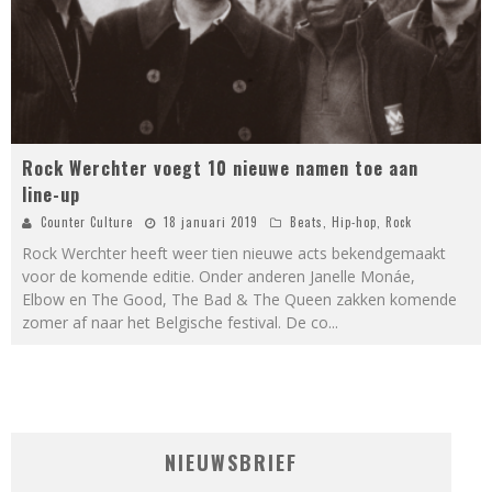
Rock Werchter voegt 10 nieuwe namen toe aan
line-up
Counter Culture
18 januari 2019
Beats
,
Hip-hop
,
Rock
Rock Werchter heeft weer tien nieuwe acts bekendgemaakt
voor de komende editie. Onder anderen Janelle Monáe,
Elbow en The Good, The Bad & The Queen zakken komende
zomer af naar het Belgische festival. De co
...
NIEUWSBRIEF