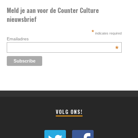
Meld je aan voor de Counter Culture
nieuwsbrief
*
indicates required
Emailadres
*
VOLG ONS!