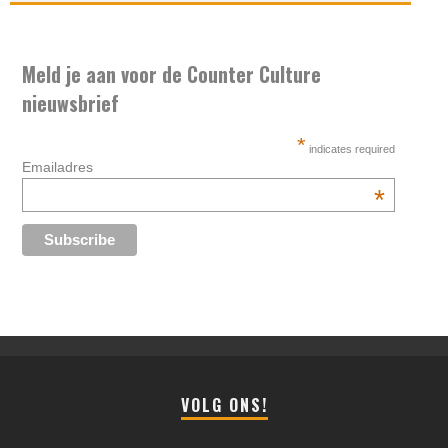
Meld je aan voor de Counter Culture
nieuwsbrief
*
indicates required
Emailadres
*
VOLG ONS!