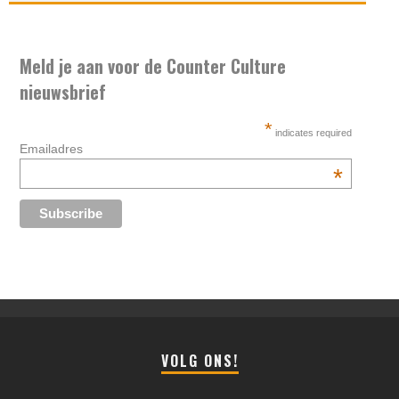
Meld je aan voor de Counter Culture
nieuwsbrief
*
indicates required
Emailadres
*
VOLG ONS!