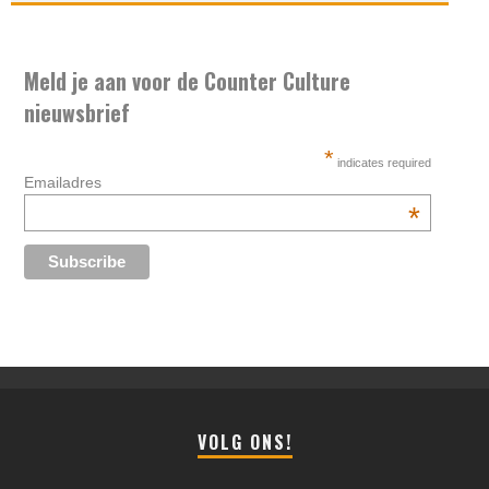
Meld je aan voor de Counter Culture
nieuwsbrief
*
indicates required
Emailadres
*
VOLG ONS!