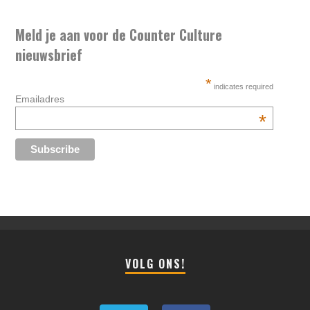
Meld je aan voor de Counter Culture
nieuwsbrief
*
indicates required
Emailadres
*
VOLG ONS!