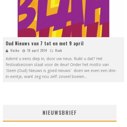
Oud Nieuws van 7 tot en met 9 april
Haiko
10 april 2014
Rock
Ademt u eens diep in, door uw neus. Ruikt u dat? Het
festivalseizoen staat voor de deur! Onder het motto van
'Geen (Oud) Nieuws is goed nieuws' doen we even een drie-
in-eentje, want zeg nou zelf: zoveel boeien
...
NIEUWSBRIEF