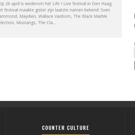
 26 april is wederom het Life I Live festival in Den Haag.
t festival maakte gister zijn laatste namen bekend: Sven
ammond, Maydien, Wallace Vanborn, The Black Marble
lection, Mustangs, The Cla
...
COUNTER CULTURE