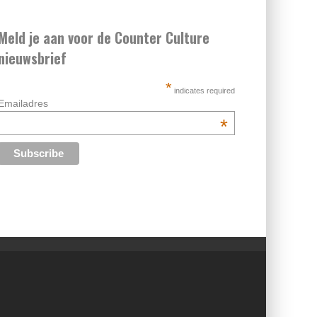
Meld je aan voor de Counter Culture
nieuwsbrief
*
indicates required
Emailadres
*