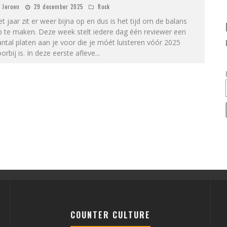
Jeroen
29 december 2025
Rock
t jaar zit er weer bijna op en dus is het tijd om de balans
p te maken. Deze week stelt iedere dag één reviewer een
ntal platen aan je voor die je móét luisteren vóór 2025
orbij is. In deze eerste afleve
...
COUNTER CULTURE