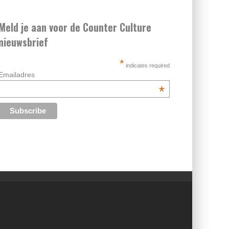
Meld je aan voor de Counter Culture
nieuwsbrief
*
indicates required
Emailadres
*