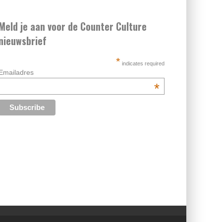
Meld je aan voor de Counter Culture
nieuwsbrief
*
indicates required
Emailadres
*