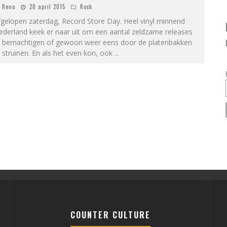
Reno
20 april 2015
Rock
gelopen zaterdag, Record Store Day. Heel vinyl minnend
ederland keek er naar uit om een aantal zeldzame releases
e bemachtigen of gewoon weer eens door de platenbakken
 struinen. En als het even kon, ook
...
COUNTER CULTURE