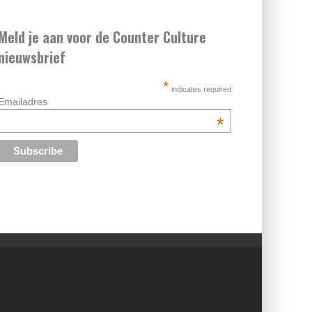
Meld je aan voor de Counter Culture
nieuwsbrief
*
indicates required
Emailadres
*