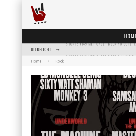
HOM
UITGELICHT
Home
Rock