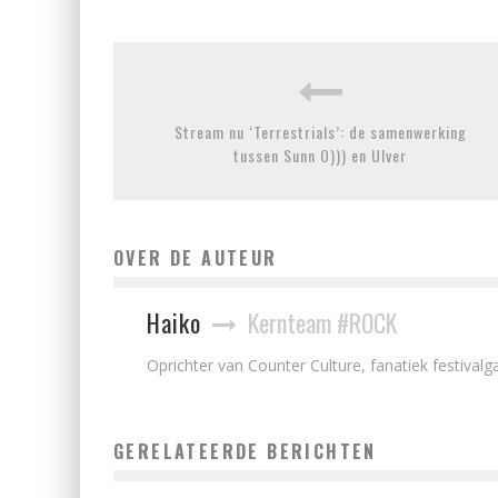
Stream nu ‘Terrestrials’: de samenwerking
tussen Sunn O))) en Ulver
OVER DE AUTEUR
Haiko
Kernteam #ROCK
Oprichter van Counter Culture, fanatiek festivalga
GERELATEERDE BERICHTEN