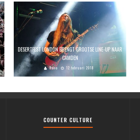
DESERTFEST LONDON BRENGT GROOTSE LINE-UP NAAR
CAMDEN
Reno
12 februari 2018
COUNTER CULTURE