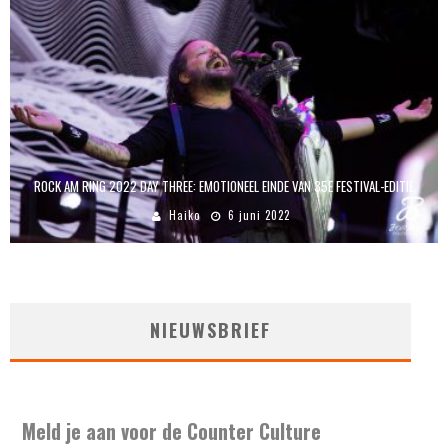
ROCK AM RING 2022 DAY THREE: EMOTIONEEL EINDE VAN 35E FESTIVAL-EDITIE
Haiko
6 juni 2022
NIEUWSBRIEF
Meld je aan voor de Counter Culture