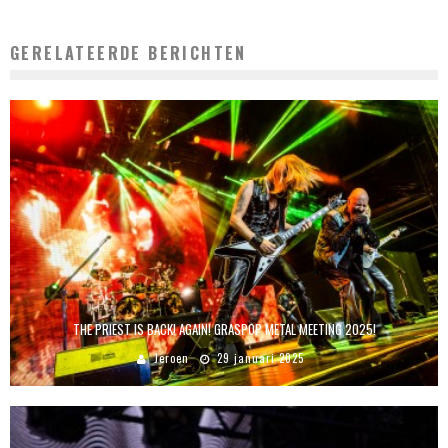
GERELATEERDE BERICHTEN
THE PRIEST IS BACK! AGAIN! GRASPOP METAL MEETING 2025!
Jeroen
29 januari 2025