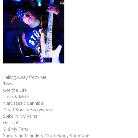
Falling Away from Me
Twist
Got the Life
Love & Meth
Narcissistic Cannibal
Dead Bodies Everywhere
Spike in My Veins
Get Up!
Did My Time
Shoots and Ladders / Somebody Someone