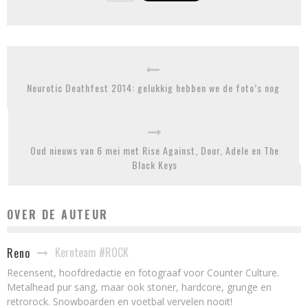
Neurotic Deathfest 2014: gelukkig hebben we de foto’s nog
Oud nieuws van 6 mei met Rise Against, Dour, Adele en The
Black Keys
OVER DE AUTEUR
Kernteam #ROCK
Reno
Recensent, hoofdredactie en fotograaf voor Counter Culture.
Metalhead pur sang, maar ook stoner, hardcore, grunge en
retrorock. Snowboarden en voetbal vervelen nooit!