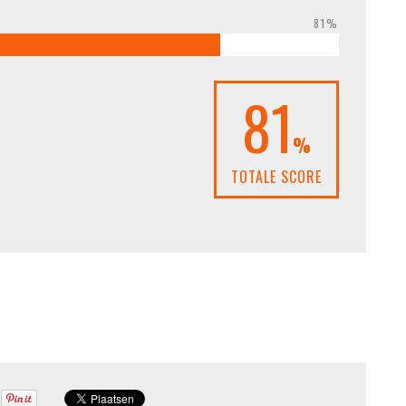
81%
81
%
TOTALE SCORE