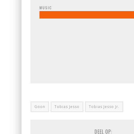
MUSIC
Goon
Tobias Jesso
Tobias Jesso Jr.
DEEL OP: