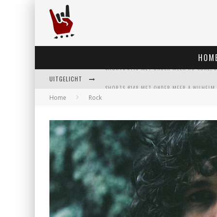
HOM
UITGELICHT
Home
Rock