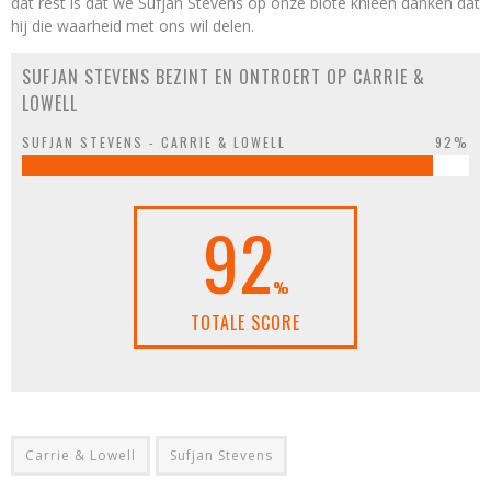
dat rest is dat we Sufjan Stevens op onze blote knieën danken dat
hij die waarheid met ons wil delen.
SUFJAN STEVENS BEZINT EN ONTROERT OP CARRIE &
LOWELL
SUFJAN STEVENS - CARRIE & LOWELL
92%
92
%
TOTALE SCORE
Carrie & Lowell
Sufjan Stevens