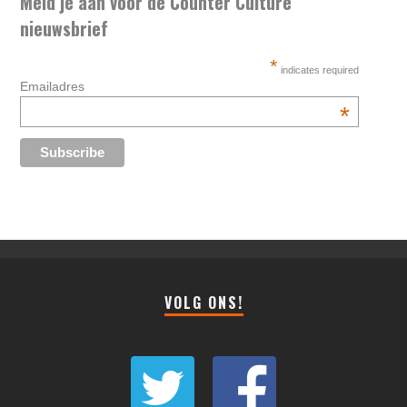
Meld je aan voor de Counter Culture
nieuwsbrief
*
indicates required
Emailadres
*
VOLG ONS!