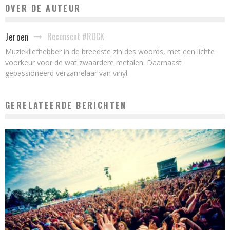
OVER DE AUTEUR
Recensent #ROCK
Jeroen
Muziekliefhebber in de breedste zin des woords, met een lichte
voorkeur voor de wat zwaardere metalen. Daarnaast
gepassioneerd verzamelaar van vinyl.
GERELATEERDE BERICHTEN