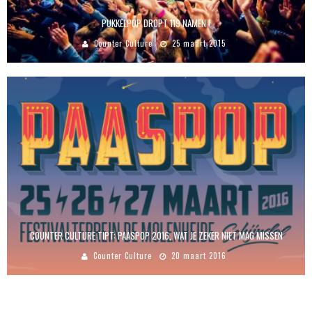
PUKKELPOP DROPT 119 NAMEN !
Counter Culture
25 maart 2015
COUNTER CULTURE TIPT: PAASPOP 2016, WAT JE ZEKER NIET MAG MISSEN
Counter Culture
20 maart 2016