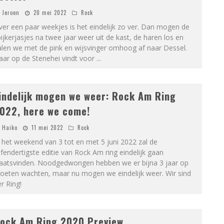
Jeroen
20 mei 2022
Rock
er een paar weekjes is het eindelijk zo ver. Dan mogen de
ijkerjasjes na twee jaar weer uit de kast, de haren los en
alen we met de pink en wijsvinger omhoog af naar Dessel.
aar op de Stenehei vindt voor
...
indelijk mogen we weer: Rock Am Ring
022, here we come!
Haiko
11 mei 2022
Rock
 het weekend van 3 tot en met 5 juni 2022 zal de
jfendertigste editie van Rock Am ring eindelijk gaan
laatsvinden. Noodgedwongen hebben we er bijna 3 jaar op
oeten wachten, maar nu mogen we eindelijk weer. Wir sind
r Ring!
ock Am Ring 2020 Preview