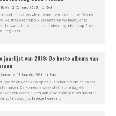
Haiko
23 januari 2020
Rock
m kaartenbezitters alvast warm te maken en twijfelaars
er de streep te trekken, presenteren we hierbij onze
lectie van acts die je absoluut niet mag missen op Rock
m Ring 2020
e jaarlijst van 2019: De beste albums van
eroen
Jeroen
18 december 2019
Rock
t jaar zit er weer bijna op en dus is het tijd om de balans
p te maken. De komende week stelt iedere dag één
viewer een aantal platen aan je voor die je móét luisteren
ór 2019 voorbij is. In deze tweede
...