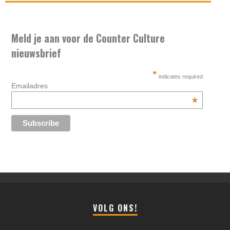
Meld je aan voor de Counter Culture
nieuwsbrief
*
indicates required
Emailadres
*
VOLG ONS!