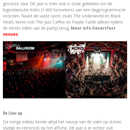
grootste zaal. Dit jaar is men ook in staat gebleken om de
legendarische Koko (1.400 bezoekers) van een dagprogramma te
voorzien. Naast de vaste spots zoals The Underworld en Black
Heart, keren ook The Jazz Caffee en Purple Turtle (alleen tijdens
de eerste editie van de partij) terug.
Meer info Desertfest
venues
.
De Line-up
De vorige edities kende altijd het neusje van de zalm op stoner,
sludge en retrorock op het affiche. Dit jaar is er echter ook