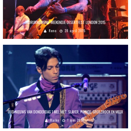
INDRUKWEKKEND WEEKENDJE DESERTFEST LONDON 2015
Reno
28 april 2015
OUD NIEUWS VAN DONDERDAG 1 MEI, MET: SLAYER, PRINCE, GROEZROCK EN MEER
Haiko
1 mei 2014