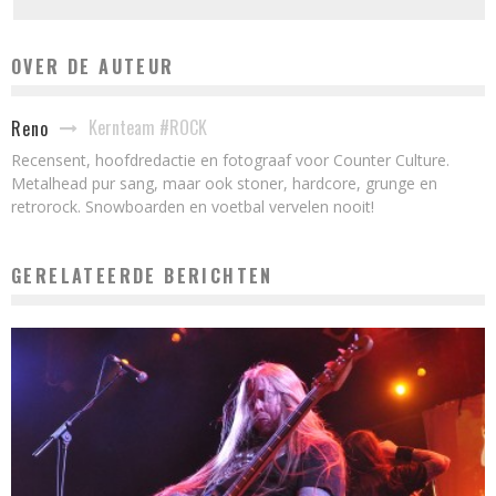
OVER DE AUTEUR
Kernteam #ROCK
Reno
Recensent, hoofdredactie en fotograaf voor Counter Culture.
Metalhead pur sang, maar ook stoner, hardcore, grunge en
retrorock. Snowboarden en voetbal vervelen nooit!
GERELATEERDE BERICHTEN