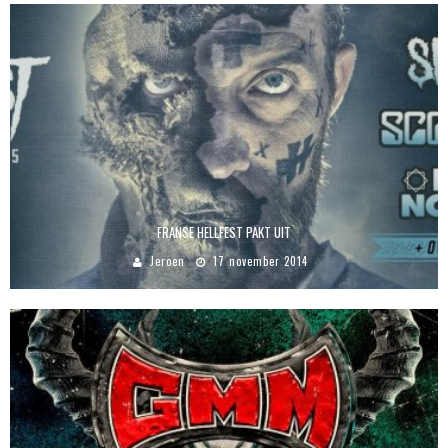
FRANSE HELLFEST PAKT UIT
Jeroen
17 november 2014