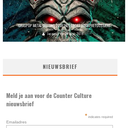
GRASPOP METAL MEETING 2019, HET GROTE VOORPRETDOSSIER!
Jeroen
24 mei 2019
NIEUWSBRIEF
Meld je aan voor de Counter Culture
nieuwsbrief
*
indicates required
Emailadres