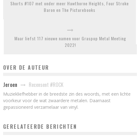
Shorts #107 met onder meer Hawthorne Heights, Four Stroke
Baron en The Picturebooks
Maar liefst 117 nieuwe namen voor Graspop Metal Meeting
2022!
OVER DE AUTEUR
Recensent #ROCK
Jeroen
Muziekliefhebber in de breedste zin des woords, met een lichte
voorkeur voor de wat zwaardere metalen. Daarnaast
gepassioneerd verzamelaar van vinyl.
GERELATEERDE BERICHTEN