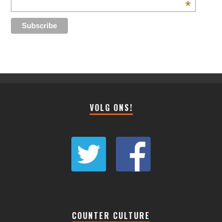
*
VOLG ONS!
COUNTER CULTURE