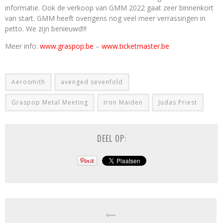
informatie. Ook de verkoop van GMM 2022 gaat zeer binnenkort
van start. GMM heeft overigens nog veel meer verrassingen in
petto. We zijn benieuwd!!!
Meer info:
www.graspop.be
–
www.ticketmaster.be
Aerosmith
avenged sevenfold
Graspop Metal Meeting
Iron Maiden
Judas Priest
DEEL OP: