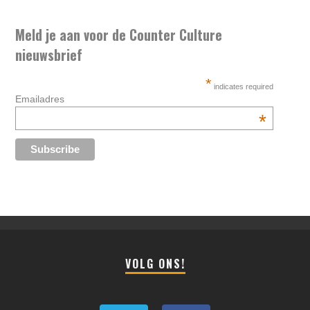
Meld je aan voor de Counter Culture
nieuwsbrief
*
indicates required
Emailadres
*
VOLG ONS!