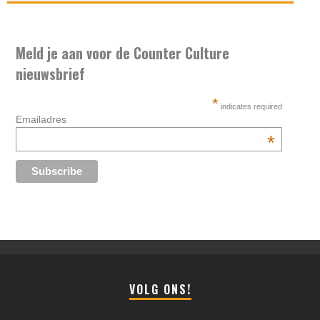
Meld je aan voor de Counter Culture
nieuwsbrief
*
indicates required
Emailadres
*
VOLG ONS!