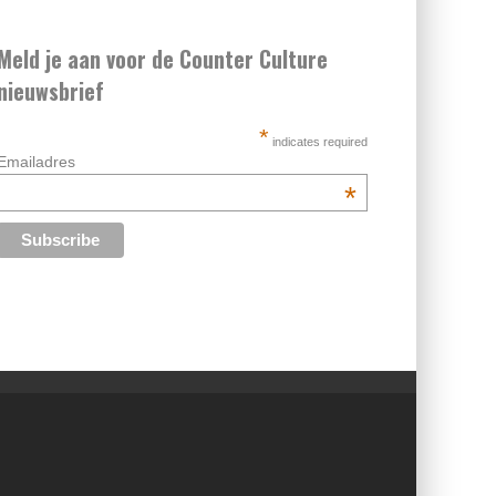
Meld je aan voor de Counter Culture
nieuwsbrief
*
indicates required
Emailadres
*