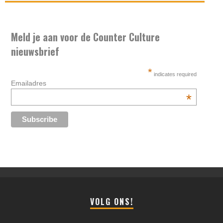
Meld je aan voor de Counter Culture
nieuwsbrief
*
indicates required
Emailadres
*
VOLG ONS!