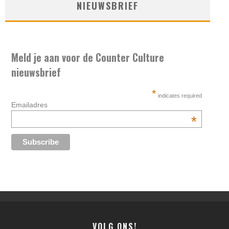
NIEUWSBRIEF
Meld je aan voor de Counter Culture
nieuwsbrief
*
indicates required
Emailadres
*
VOLG ONS!