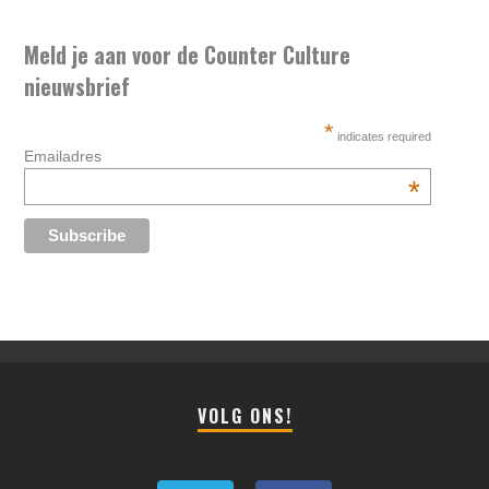
Meld je aan voor de Counter Culture
nieuwsbrief
*
indicates required
Emailadres
*
VOLG ONS!