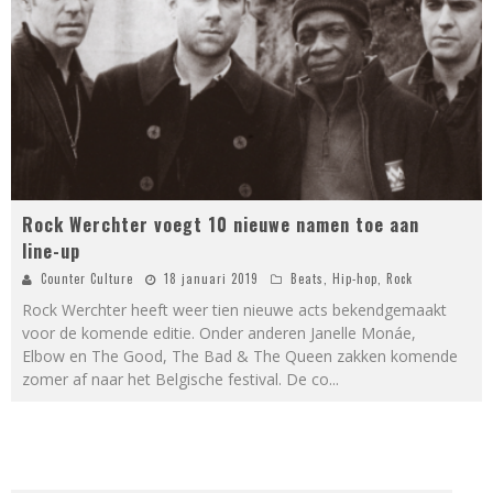
Rock Werchter voegt 10 nieuwe namen toe aan
line-up
Counter Culture
18 januari 2019
Beats
,
Hip-hop
,
Rock
Rock Werchter heeft weer tien nieuwe acts bekendgemaakt
voor de komende editie. Onder anderen Janelle Monáe,
Elbow en The Good, The Bad & The Queen zakken komende
zomer af naar het Belgische festival. De co
...