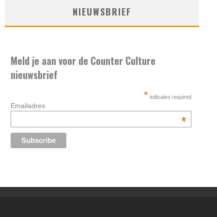
NIEUWSBRIEF
Meld je aan voor de Counter Culture
nieuwsbrief
*
indicates required
Emailadres
*