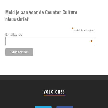
Meld je aan voor de Counter Culture
nieuwsbrief
*
indicates required
Emailadres
*
VOLG ONS!