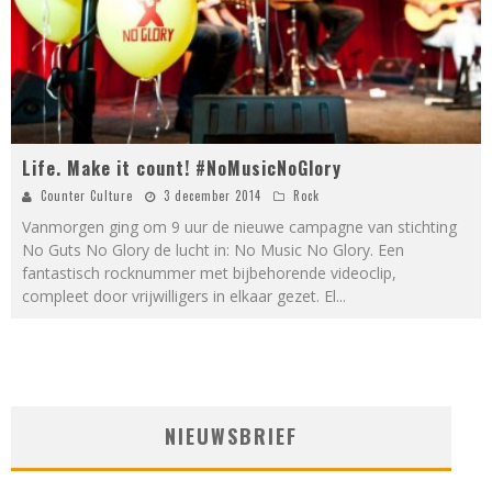
Life. Make it count! #NoMusicNoGlory
Counter Culture
3 december 2014
Rock
Vanmorgen ging om 9 uur de nieuwe campagne van stichting
No Guts No Glory de lucht in: No Music No Glory. Een
fantastisch rocknummer met bijbehorende videoclip,
compleet door vrijwilligers in elkaar gezet. El
...
NIEUWSBRIEF