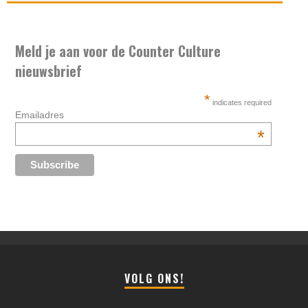
Meld je aan voor de Counter Culture
nieuwsbrief
*
indicates required
Emailadres
*
VOLG ONS!