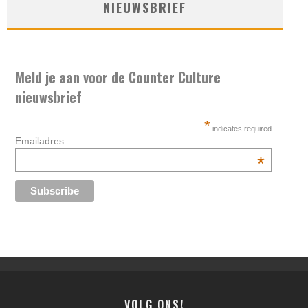
NIEUWSBRIEF
Meld je aan voor de Counter Culture
nieuwsbrief
*
indicates required
Emailadres
*
VOLG ONS!