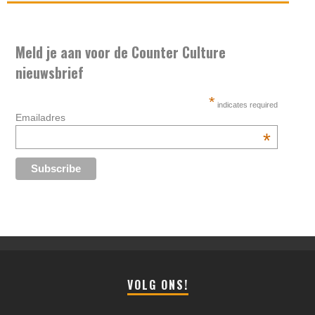
Meld je aan voor de Counter Culture
nieuwsbrief
*
indicates required
Emailadres
*
VOLG ONS!