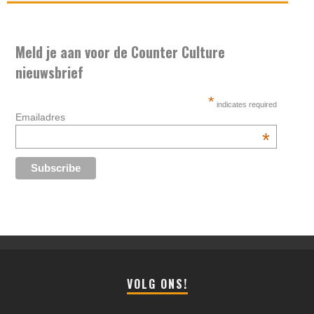
Meld je aan voor de Counter Culture
nieuwsbrief
*
indicates required
Emailadres
*
VOLG ONS!