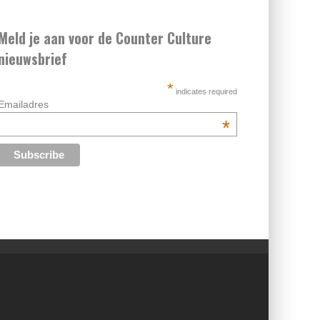
Meld je aan voor de Counter Culture
nieuwsbrief
*
indicates required
Emailadres
*