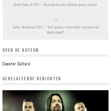
Rival Sons in 013 – Bastaardzonen dulden geen rivalen
Solar Weekend 2017 – Het meest sfeervolle festival van
Nederland?
OVER DE AUTEUR
Counter Culture
GERELATEERDE BERICHTEN