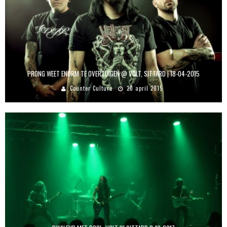
PRONG WEET ENORM TE OVERTUIGEN @ VOLT, SITTARD | 18-04-2015
Counter Culture
20 april 2015