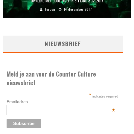
DWALEND MET DOOL, VOLT IN SITTARD 8-12-2017
Jeroen
14 december 2017
NIEUWSBRIEF
Meld je aan voor de Counter Culture
nieuwsbrief
*
indicates required
Emailadres
*