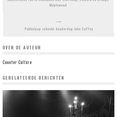
Maplewood
Pukkelpop schenkt donderdag John Coffey
OVER DE AUTEUR
Counter Culture
GERELATEERDE BERICHTEN