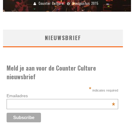
Counter Culture
3 augustus 2015
NIEUWSBRIEF
Meld je aan voor de Counter Culture
nieuwsbrief
*
indicates required
Emailadres
*