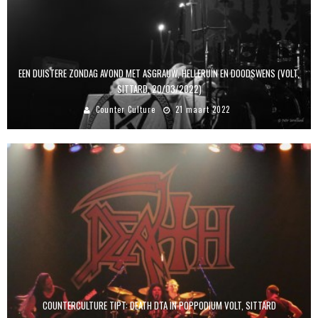
EEN DUISTERE ZONDAG AVOND MET ASGRAUW, HELLERUIN EN DOODSWENS (VOLT,
SITTARD, 20/03/2022)
Counter Culture
21 maart 2022
COUNTERCULTURE TIPT: DEATH DTA IN POPPODIUM VOLT, SITTARD