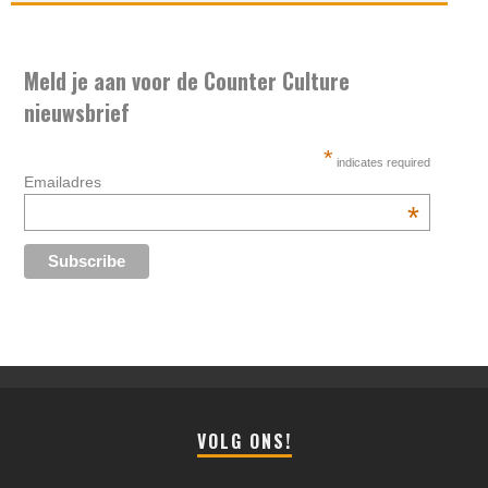
Meld je aan voor de Counter Culture
nieuwsbrief
*
indicates required
Emailadres
*
VOLG ONS!