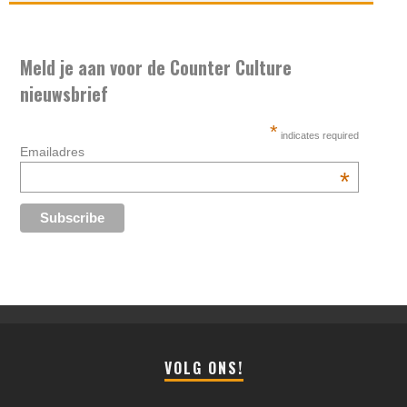
Meld je aan voor de Counter Culture
nieuwsbrief
*
indicates required
Emailadres
*
VOLG ONS!