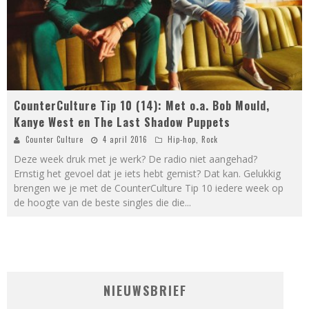
CounterCulture Tip 10 (14): Met o.a. Bob Mould,
Kanye West en The Last Shadow Puppets
Counter Culture
4 april 2016
Hip-hop
,
Rock
Deze week druk met je werk? De radio niet aangehad?
Ernstig het gevoel dat je iets hebt gemist? Dat kan. Gelukkig
brengen we je met de CounterCulture Tip 10 iedere week op
de hoogte van de beste singles die die
...
NIEUWSBRIEF