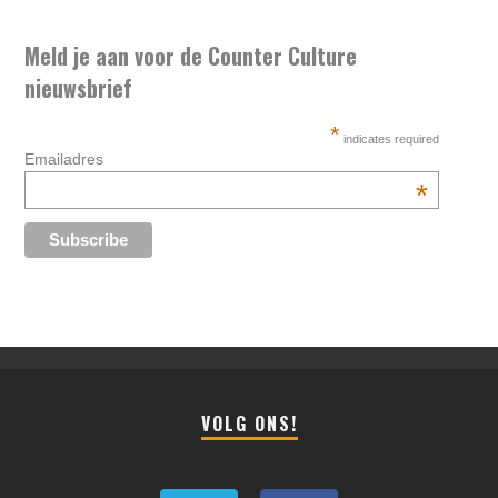
Meld je aan voor de Counter Culture
nieuwsbrief
*
indicates required
Emailadres
*
VOLG ONS!