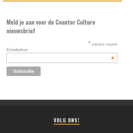
Meld je aan voor de Counter Culture
nieuwsbrief
*
indicates required
Emailadres
*
VOLG ONS!