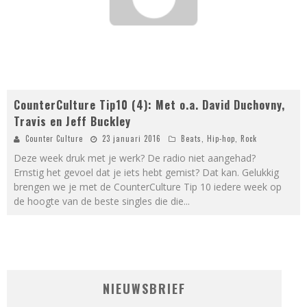
CounterCulture Tip10 (4): Met o.a. David Duchovny,
Travis en Jeff Buckley
Counter Culture
23 januari 2016
Beats
,
Hip-hop
,
Rock
Deze week druk met je werk? De radio niet aangehad?
Ernstig het gevoel dat je iets hebt gemist? Dat kan. Gelukkig
brengen we je met de CounterCulture Tip 10 iedere week op
de hoogte van de beste singles die die
...
NIEUWSBRIEF