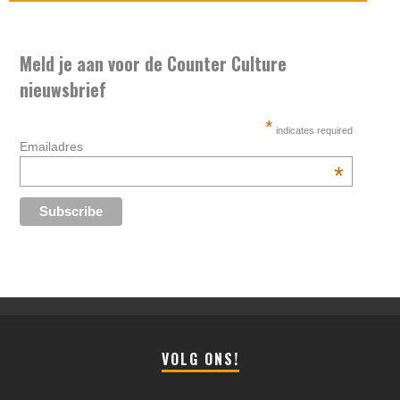
Meld je aan voor de Counter Culture
nieuwsbrief
*
indicates required
Emailadres
*
VOLG ONS!