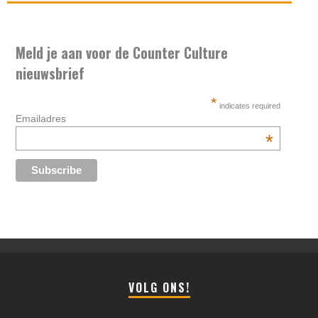
Meld je aan voor de Counter Culture
nieuwsbrief
*
indicates required
Emailadres
*
VOLG ONS!