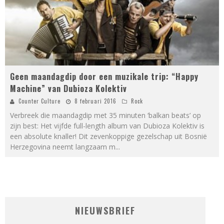
Geen maandagdip door een muzikale trip: “Happy
Machine” van Dubioza Kolektiv
Counter Culture
8 februari 2016
Rock
Verbreek die maandagdip met 35 minuten ‘balkan beats’ op
zijn best: Het vijfde full-length album van Dubioza Kolektiv is
een absolute knaller! Dit zevenkoppige gezelschap uit Bosnië
Herzegovina neemt langzaam m
...
NIEUWSBRIEF