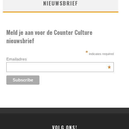
NIEUWSBRIEF
Meld je aan voor de Counter Culture
nieuwsbrief
*
indicates required
Emailadres
*
VOLG ONS!