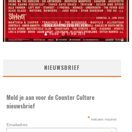
ROCK AM RING 2019 PREVIEW
Haiko
11 mei 2019
NIEUWSBRIEF
Meld je aan voor de Counter Culture
nieuwsbrief
*
indicates required
Emailadres