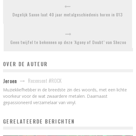
Degelijk Saxon laat 40 jaar metalgeschiedenis horen in 013
Geen twijfel te bekennen op deze ‘Agony of Doubt’ van Shezoo
OVER DE AUTEUR
Recensent #ROCK
Jeroen
Muziekliefhebber in de breedste zin des woords, met een lichte
voorkeur voor de wat zwaardere metalen. Daarnaast
gepassioneerd verzamelaar van vinyl.
GERELATEERDE BERICHTEN