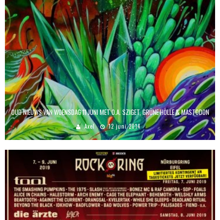
OUD NIEUWS VAN WOENSDAG 11 JUNI MET O.A. SZIGET, GRÜNE HÖLLE & MASTODON
Axel
12 juni 2014