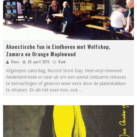
Akoestische fun in Eindhoven met Wolfskop,
Zamora en Orange Maplewood
Reno
20 april 2015
Rock
Afgelopen zaterdag, Record Store Day. Heel vinyl minnend
Nederland keek er naar uit om een aantal zeldzame releases
te bemachtigen of gewoon weer eens door de platenbakken
te struinen. En als het even kon, ook
...