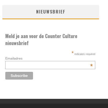
NIEUWSBRIEF
Meld je aan voor de Counter Culture
nieuwsbrief
*
indicates required
Emailadres
*